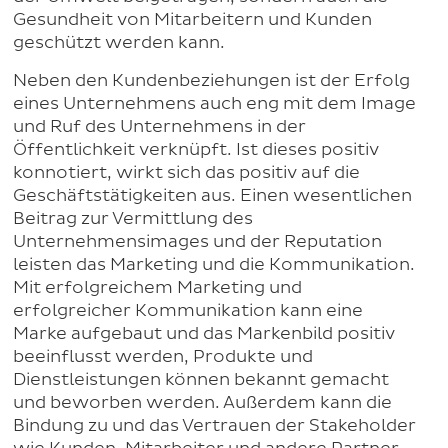
Gesundheit von Mitarbeitern und Kunden
geschützt werden kann.
Neben den Kundenbeziehungen ist der Erfolg
eines Unternehmens auch eng mit dem Image
und Ruf des Unternehmens in der
Öffentlichkeit verknüpft. Ist dieses positiv
konnotiert, wirkt sich das positiv auf die
Geschäftstätigkeiten aus. Einen wesentlichen
Beitrag zur Vermittlung des
Unternehmensimages und der Reputation
leisten das Marketing und die Kommunikation.
Mit erfolgreichem Marketing und
erfolgreicher Kommunikation kann eine
Marke aufgebaut und das Markenbild positiv
beeinflusst werden, Produkte und
Dienstleistungen können bekannt gemacht
und beworben werden. Außerdem kann die
Bindung zu und das Vertrauen der Stakeholder